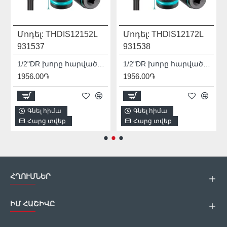
Մոդել:
THDIS12152L
Մոդել:
THDIS12172L
931537
931538
1/2"DR խորը հարվածային գլխիկ TOTAL THDIS12152L
1/2"DR խորը հարվածային գլխիկ TOTAL THDIS12172L
1956.00֏
1956.00֏
Գնել հիմա
Գնել հիմա
Հարց տվեք
Հարց տվեք
ՀՂՈՒՄՆԵՐ
ԻՄ ՀԱՇԻՎԸ