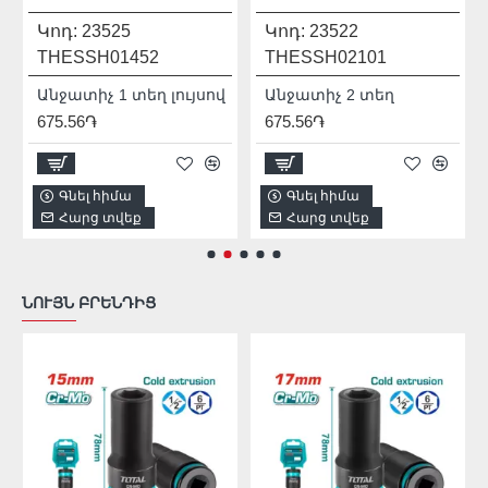
Կոդ:
23525
Կոդ:
23522
THESSH01452
THESSH02101
Անջատիչ 1 տեղ լույսով
Անջատիչ 2 տեղ
675.56֏
675.56֏
Գնել հիմա
Գնել հիմա
Հարց տվեք
Հարց տվեք
ՆՈՒՅՆ ԲՐԵՆԴԻՑ