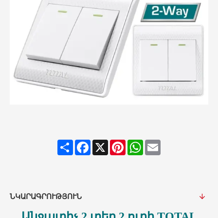
Share
Facebook
X
Pinterest
WhatsApp
Email
ՆԿԱՐԱԳՐՈՒԹՅՈՒՆ
Անջատիչ 2 տեղ 2 ուղի TOTAL