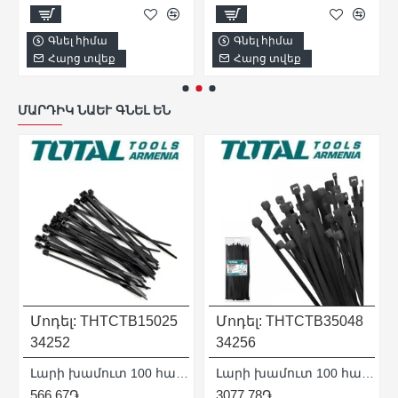
Գնել հիմա
Գնել հիմա
Հարց տվեք
Հարց տվեք
ՄԱՐԴԻԿ ՆԱԵՒ ԳՆԵԼ ԵՆ
Մոդել:
THTCTB15025
Մոդել:
THTCTB35048
34252
34256
Լարի խամուտ 100 հատ 150x2.5մմ
Լարի խամուտ 100 հատ 350x4.8մմ
566.67֏
3077.78֏