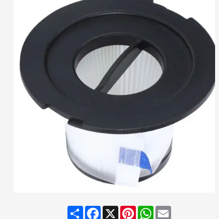
Share
Facebook
X
Pinterest
WhatsApp
Email