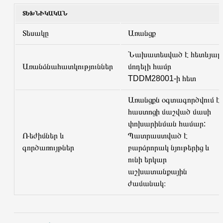
ՏԵԽՆԻԿԱԿԱՆ
Տեսակը
Առանցք
Նախատեսված է հետևյալ
Առանձնահատկություններ
մոդելի համր
TDDM28001-ի հետ
Առանցքն օգտագործվում է
հաստոցի մաշված մասի
փոխարինման համար:
Ռեժիմներ և
Պատրաստված է
գործառույթներ
բարձրորակ նյութերից և
ունի երկար
աշխատանքային
ժամանակ։