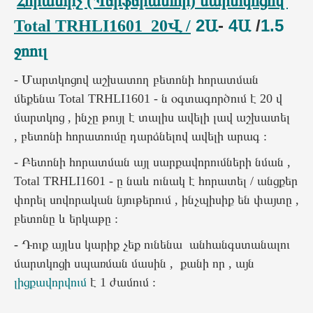
Հորատիչ (Պերֆերատոր) մարտկոցով
2Ա
-
4Ա
/
1.5
Total
TRHLI1601
20Վ /
ջոուլ
- Մարտկոցով աշխատող բետոնի հորատման
մեքենա
Total
TRHLI1601 - ն օգտագործում է 20 վ
մարտկոց , ինչը թույլ է տալիս ավելի լավ աշխատել
,
բետոնի
հորատումը դարձնելով ավելի արագ :
- Բետոնի հորատման այլ սարքավորումների նման ,
Total TRHLI1601 - ը նաև ունակ է հորատել / անցքեր
փորել սովորական նյութերում , ինչպիսիք են փայտը ,
բետոնը և երկաթը :
-
Դուք այլևս կարիք չեք ունենա անհանգստանալու
մարտկոցի սպառման մասին , քանի որ , այն
լիցքավորվում
է 1 ժամում :