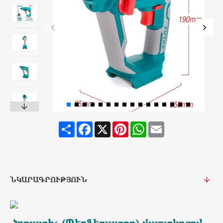
Share
Facebook
X
Pinterest
WhatsApp
Email
ՆԿԱՐԱԳՐՈՒԹՅՈՒՆ