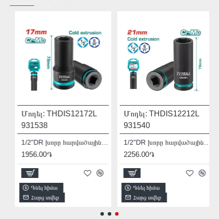
Մոդել:
THDIS12172L
Մոդել:
THDIS12212L
931538
931540
HDIS12152L
1/2"DR խորը հարվածային գլխիկ TOTAL THDIS12172L
1/2"DR խորը հարվածային գլխիկ TOTAL THDIS12212L
1956.00֏
2256.00֏
Գնել հիմա
Գնել հիմա
Հարց տվեք
Հարց տվեք