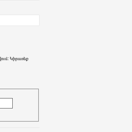
ում: Կիրառեք