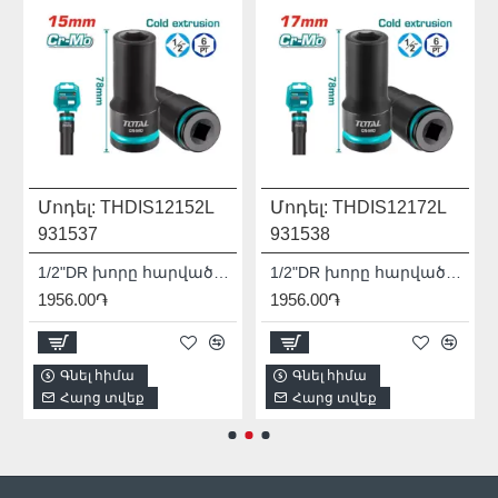
Մոդել:
THDIS12152L
Մոդել:
THDIS12172L
931537
931538
1/2"DR խորը հարվածային գլխիկ TOTAL THDIS12152L
1/2"DR խորը հարվածային գլխիկ TOTAL THDIS12172L
1956.00֏
1956.00֏
Գնել հիմա
Գնել հիմա
Հարց տվեք
Հարց տվեք