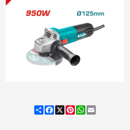
Share
Facebook
X
Pinterest
WhatsApp
Email