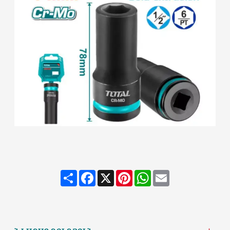
Share
Facebook
X
Pinterest
WhatsApp
Email