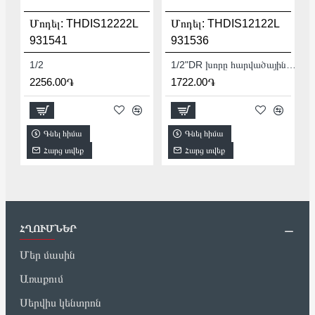
Մոդել:
THDIS12222L
Մոդել:
THDIS12122L
931541
931536
1/2
1/2"DR խորը հարվածային գլխիկ TOTAL THDIS12122L
2256.00֏
1722.00֏
Գնել հիմա
Գնել հիմա
Հարց տվեք
Հարց տվեք
ՀՂՈՒՄՆԵՐ
Մեր մասին
Առաքում
Սերվիս կենտրոն