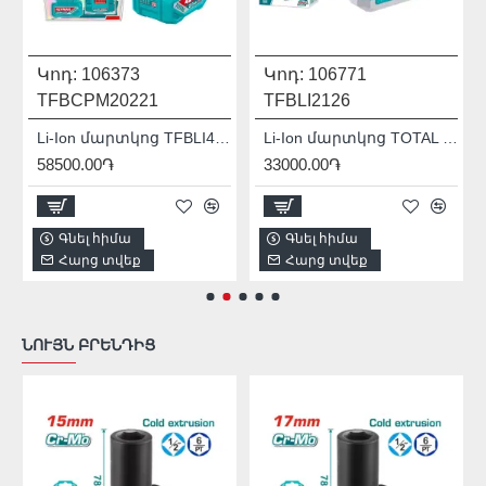
Կոդ:
106373
Կոդ:
106771
TFBCPM20221
TFBLI2126
I42201
Li-Ion մարտկոց TFBLI42201 2.0Աժ
Li-Ion մարտկոց TOTAL TFBLI2126
58500.00֏
33000.00֏
Գնել հիմա
Գնել հիմա
Հարց տվեք
Հարց տվեք
ՆՈՒՅՆ ԲՐԵՆԴԻՑ