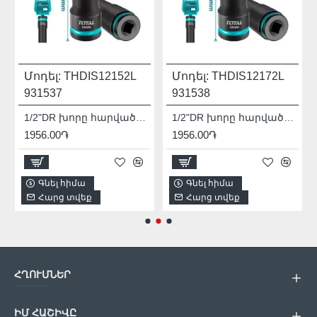
Մոդել:
THDIS12152L
Մոդել:
THDIS12172L
931537
931538
1/2"DR խորը հարվածային գլխիկ TOTAL THDIS12152L
1/2"DR խորը հարվածային գլխիկ TOTAL THDIS12172L
1956.00֏
1956.00֏
Գնել հիմա
Գնել հիմա
Հարց տվեք
Հարց տվեք
ՀՂՈՒՄՆԵՐ
ԻՄ ՀԱՇԻՎԸ