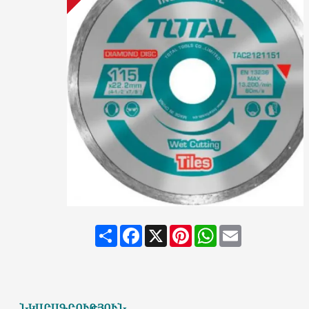
Share
Facebook
X
Pinterest
WhatsApp
Email
ՆԿԱՐԱԳՐՈՒԹՅՈՒՆ