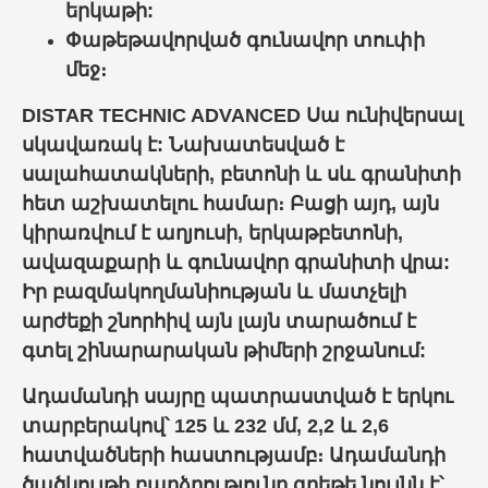
երկաթի:
Փաթեթավորված գունավոր տուփի
մեջ։
DISTAR TECHNIC ADVANCED Սա ունիվերսալ
սկավառակ է: Նախատեսված է
սալահատակների, բետոնի և սև գրանիտի
հետ աշխատելու համար։ Բացի այդ, այն
կիրառվում է աղյուսի, երկաթբետոնի,
ավազաքարի և գունավոր գրանիտի վրա:
Իր բազմակողմանիության և մատչելի
արժեքի շնորհիվ այն լայն տարածում է
գտել շինարարական թիմերի շրջանում:
Ադամանդի սայրը պատրաստված է երկու
տարբերակով՝ 125 և 232 մմ, 2,2 և 2,6
հատվածների հաստությամբ։ Ադամանդի
ծածկույթի բարձրությունը գրեթե նույնն է՝