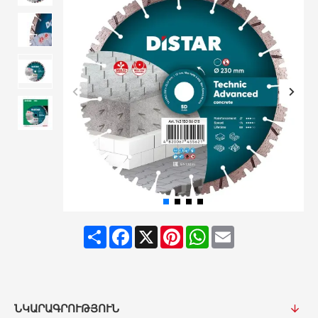
Share
Facebook
X
Pinterest
WhatsApp
Email
ՆԿԱՐԱԳՐՈՒԹՅՈՒՆ