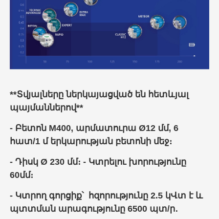
**Տվյալները ներկայացված են հետևյալ
պայմաններով**
- Բետոն M400, արմատուրա Ø12 մմ, 6
հատ/1 մ երկարության բետոնի մեջ։
- Դիսկ Ø 230 մմ։ - Կտրելու խորությունը
60մմ։
- Կտրող գորցիք՝ հզորությունը 2.5 կՎտ է և
պտտման արագությունը 6500 պտ/ր․