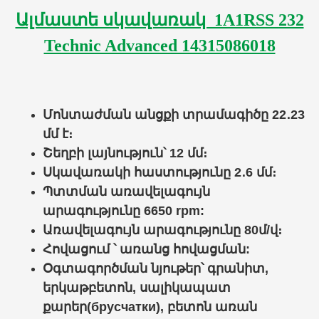
Ալմաստե սկավառակ 1A1RSS 232
Technic Advanced 14315086018
Մոնտաժման անցքի տրամագիծը 22․23
մմ է։
Շեղբի լայնություն՝
12 մմ։
Սկավառակի հաստությունը 2․6 մմ։
Պտտման առավելագույն
արագությունը 6650 rpm:
Առավելագույն արագությունը 80մ/վ։
Հովացում ՝ առանց հովացման:
Օգտագործման նյութեր՝ գրանիտ,
երկաթբետոն, սալիկապատ
քարեր(брусчатки), բետոն առան