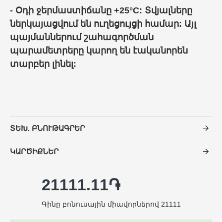
- Օդի ջերմաստիճանը +25°C: Տվյալները
ներկայացվում են ուղեցույցի համար: Այլ
պայմաններում շահագործման
պարամետրերը կարող են էականորեն
տարբեր լինել:
ՏԵԽ. ԲՆՈՒԹԱԳՐԵՐ
ԿԱՐԾԻՔՆԵՐ
21111.11֏
Գինը բոնուսային միավորներով 21111