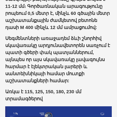
11-12 մմ։ Գործառնական արագությունը
րոպեում 0,5 մետր է, մինչև 60 գծային մետր
աշխատանքային ժամկետով բետոնե
դասի M 400 մինչև 12 մմ ամրացումով:
Սեգմենտների առաջադեմ ձևի շնորհիվ
սկավառակը արդյունավետորեն սառչում է
պատի գծերի փակ պատյաններում,
այնպես որ այս սկավառակը լավագույնս
հարմար է էլեկտրական լարերի և
սանտեխնիկայի համար մուտքի
աշխատանքների համար:
Առկա է 115, 125, 150, 180, 230 մմ
տրամագծերով