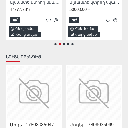
Ալմաստե կտրող սկավառակ ասֆալտի 350x25.4x3.5 1A1RSS 350 Asphalt
Ալմաստե կտրող սկավառակ բետոնի համար Technic Advanced 350x 25.4 X15 x 3.5
47777.78֏
50000.00֏
Գնել հիմա
Գնել հիմա
Հարց տվեք
Հարց տվեք
ՆՈՒՅՆ ԲՐԵՆԴԻՑ
Մոդել:
17808035047
Մոդել:
17808035049