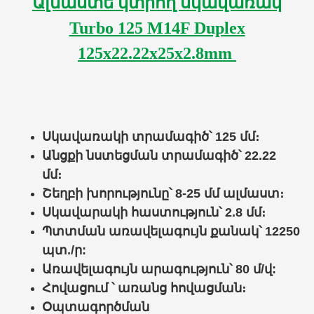
Ալմաստե կտրող սկավառակ
Turbo 125 M14F Duplex
125x22.22x25x2.8mm
Սկավառակի տրամագիծ
՝
125 մմ։
Անցքի նստեցման տրամագիծ
՝
22.22
մմ։
Շեղբի խորությունը՝ 8-25 մմ ալմաստ։
Սկավարակի հաստություն
՝
2.8 մմ։
Պտտման առավելագույն քանակ
՝
12250
պտ./ր:
Առավելագույն արագություն
՝
80 մ/վ:
Հովացում ՝ ա
ռանց հովացման
։
Օպտագործման