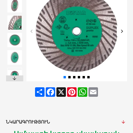
Share
Facebook
X
Pinterest
WhatsApp
Email
ՆԿԱՐԱԳՐՈՒԹՅՈՒՆ