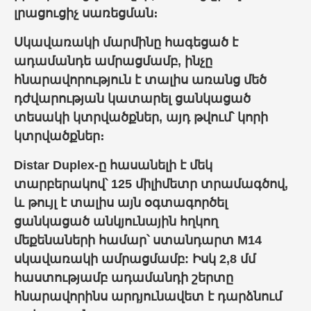
լրացուցիչ սառեցման։
Սկավառակի
մարմինը հագեցած է
ադամանդե ամրացմամբ, ինչը
հնարավորություն է տալիս առանց մեծ
դժվարության կատարել ցանկացած
տեսակի
կտրվածքներ
, այդ թվում՝ կորի
կտրվածքներ։
Distar Duplex-ը հասանելի է մեկ
տարբերակով՝ 125 միլիմետր տրամագծով,
և թույլ է տալիս այն օգտագործել
ցանկացած անկյունային հղկող
մեքենաների համար՝ ստանդարտ M14
սկավառակի ամրացմամբ: Իսկ 2,8 մմ
հաստությամբ ադամանդի շերտը
հնարավորինս արդյունավետ է դարձնում