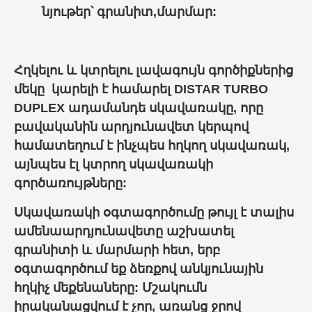
նյութեր
՝
գրանիտ,մարմար:
Հղկելու և կտրելու լավագույն գործիքներից
մեկը կարելի է համարել DISTAR TURBO
DUPLEX ադամանդե սկավառակը, որը
բավականին արդյունավետ կերպով
համատեղում է ինչպես հղկող
սկավառակ
,
այնպես էլ կտրող սկավառակի
գործառույթները:
Սկավառակի օգտագործումը թույլ է տալիս
ամենաարդյունավետը աշխատել
գրանիտի և մարմարի հետ, երբ
օգտագործում եք ձեռքով անկյունային
հղկիչ մեքենաները: Մշակումն
իրականացվում է չոր, առանց ջրով