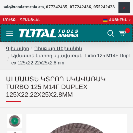
077242435, 077242436, 055242423
sale@totalarmenia.am,
ՄՈՒՏՔ
ԳՐԱՆՑՎԵԼ
ՀԱՅԵՐԵՆ
0
Գլխավոր
Դիսթար-Մեխանիկ
Ալմաստե կտրող սկավառակ Turbo 125 M14F Dupl
ex 125x22.22x25x2.8mm
ԱԼՄԱՍՏԵ ԿՏՐՈՂ ՍԿԱՎԱՌԱԿ
TURBO 125 M14F DUPLEX
125X22.22X25X2.8MM