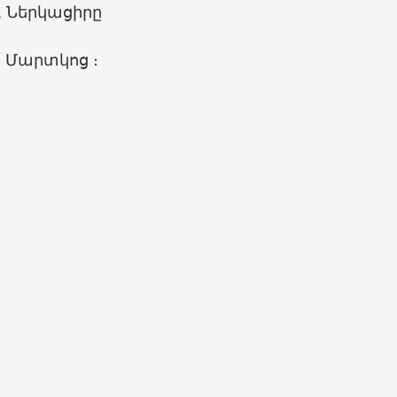
, Ներկացիրը
469
, Մարտկոց ։