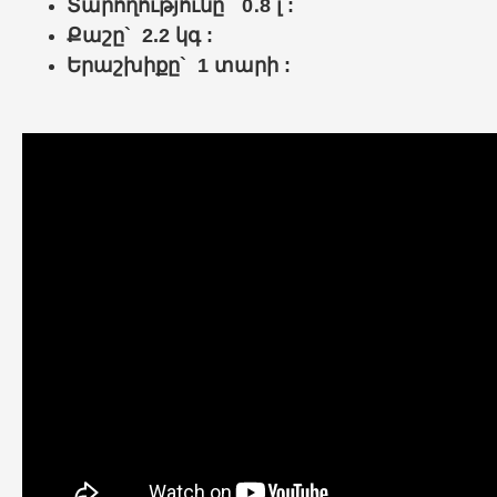
Տարողությունը` 0․8 լ :
Քաշը` 2.2 կգ :
Երաշխիքը` 1 տարի :