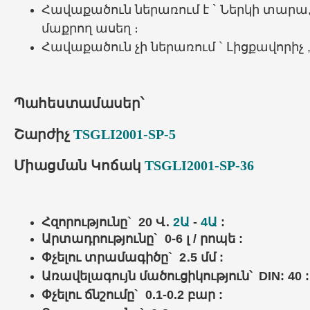
Հավաքածուն ներառում է ` Ներկի տարա
մաքրող ասեղ ։
Հավաքածուն չի ներառում ` Լիցքավորիչ 
Պահեստամասեր՝
Շարժիչ
TSGLI2001-SP-5
Միացման Կոճակ
TSGLI2001-SP-36
Հզորությունը` 20 Վ․
2Ա
-
4Ա
:
Արտադրությունը` 0-6 լ / րոպե :
Փչելու
տրամագիծը` 2․5 մմ :
Առավելագույն
մածուցիկություն՝ DIN: 40 :
Փչելու ճնշումը` 0.1-0.2 բար :