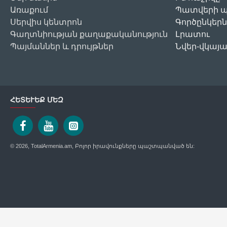
Առաքում
Պատվերի պ
Սերվիս կենտրոն
Գործընկերն
Գաղտնիության քաղաքականություն
Լրատու
Պայմաններ և դրույթներ
Նվեր-վկայ
ՀԵՏԵՒԵՔ ՄԵԶ
© 2026, TotalArmenia.am, Բոլոր իրավունքները պաշտպանված են: