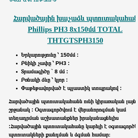
Հարվածային խաչաձև պտուտակահան
Phillips
PH3 8x150մմ TOTAL
THTGTSPH3150
Երկարությունը ՝ 150
մմ :
Բնիկի չափը ՝ PH3 :
Տրամագիծը ` 8 մմ :
Բռնակի ձևը ՝ կլոր :
Փաթեթավորված է պլաստիկ տոպրակով :
Հարվածային պտուտակահանն ունի կիրառական լայն
շրջանակ : Օգտագործվում է վերանորոգման կամ
տեղադրման աշխատանքներ իրականացնելիս
:Հարվածային պտուտակահանը կարելի է օգտագործե
պտուտակների քանդման և ձգման համար։