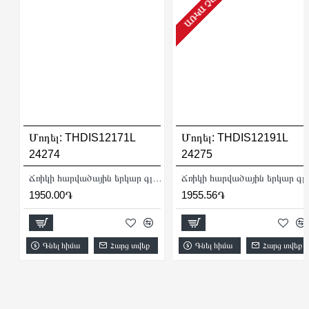
ԱՌԿԱ ՉԷ
Մոդել:
THDIS12171L
Մոդել:
THDIS12191L
24274
24275
Ճռիկի հարվածային երկար գլխիկ 17 մմ
Ճռիկի հարվածայ
1950.00֏
1955.56֏
Գնել հիմա
Հարց տվեք
Գնել հիմա
Հարց տվեք