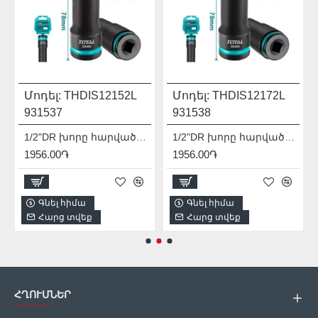
Մոդել:
THDIS12152L
Մոդել:
THDIS12172L
931537
931538
1/2"DR խորը հարվածային գլխիկ TOTAL THDIS12152L
1/2"DR խորը հարվածային գլխիկ TOTAL THDIS12172L
1956.00֏
1956.00֏
Գնել հիմա
Գնել հիմա
Հարց տվեք
Հարց տվեք
ՀՂՈՒՄՆԵՐ