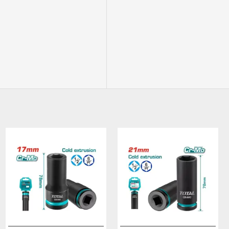
ԱՌԿԱ ՉԷ
ԱՌԿԱ ՉԷ