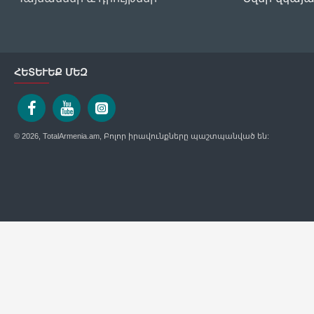
ՀԵՏԵՒԵՔ ՄԵԶ
© 2026, TotalArmenia.am, Բոլոր իրավունքները պաշտպանված են: