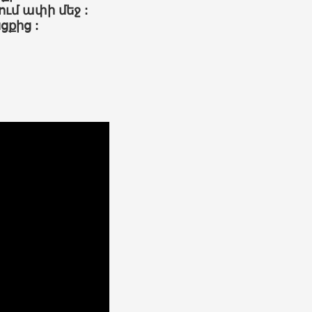
ում
ափի
մեջ
:
ցքից
: