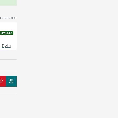
ՆԵՐ. 3833
Dyllu