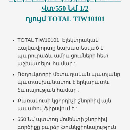
Վտ/550 Նմ-1/2
դյույմ
TOTAL
TIW10101
TOTAL TIW10101 Էլեկտրական
գայկավյորտը նախատեսված է
պարուրաձև ամրացումների հետ
աշխատելու համար :
Ռեդուկտորի մետաղական պատյանը
պատասխանատու է երկարատև
ծառայության համար :
Քառակուսի կցորդիչի շնորհիվ այն
ապահով ֆիքսվում է :
550 Նմ պտտող մոմենտի շնորհիվ
գործիքը բարձր ֆունկցիոնալություն