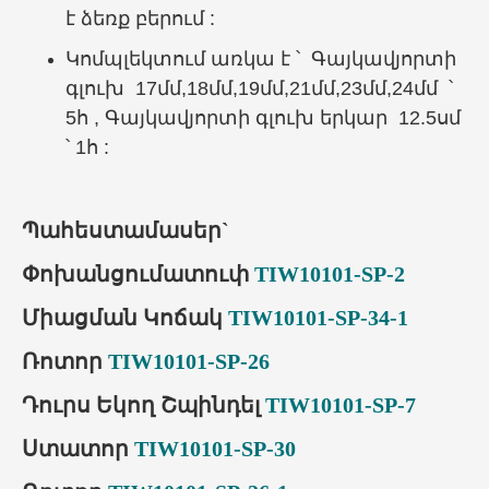
է ձեռք բերում :
Կոմպլեկտում առկա է ՝ Գայկավյորտի
գլուխ 17մմ,18մմ,19մմ,21մմ,23մմ,24մմ ՝
5հ , Գայկավյորտի գլուխ երկար 12.5սմ
՝ 1հ :
Պահեստամասեր`
Փոխանցումատուփ
TIW10101-SP-2
Միացման Կոճակ
TIW10101-SP-34-1
Ռոտոր
TIW10101-SP-26
Դուրս Եկող Շպինդել
TIW10101-SP-7
Ստատոր
TIW10101-SP-30