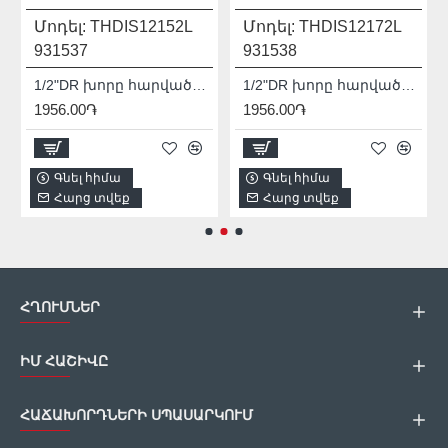
Մոդել:
THDIS12152L
Մոդել:
THDIS12172L
931537
931538
1/2"DR խորը հարվածային գլխիկ TOTAL THDIS12152L
1/2"DR խորը հարվածային գլխիկ TOTAL THDIS12172L
1956.00֏
1956.00֏
Գնել հիմա
Գնել հիմա
Հարց տվեք
Հարց տվեք
ՀՂՈՒՄՆԵՐ
ԻՄ ՀԱՇԻՎԸ
ՀԱՃԱԽՈՐԴՆԵՐԻ ՍՊԱՍԱՐԿՈՒՄ