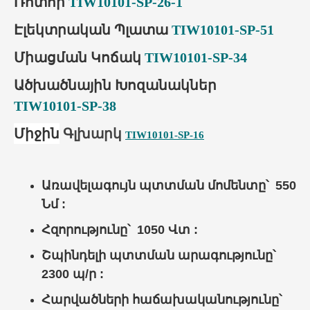
Ռոտոր
TIW10101-SP-26-1
Էլեկտրական Պլատա
TIW10101-SP-51
Միացման Կոճակ
TIW10101-SP-34
Ածխածնային Խոզանակներ
TIW10101-SP-38
Միջին
Գլխարկ
TIW10101-SP-16
Առավելագույն պտտման մոմենտը՝ 550
Նմ :
Հզորությունը՝ 1050 Վտ :
Շպինդելի պտտման արագությունը՝
2300 պ/ր :
Հարվածների հաճախականությունը՝