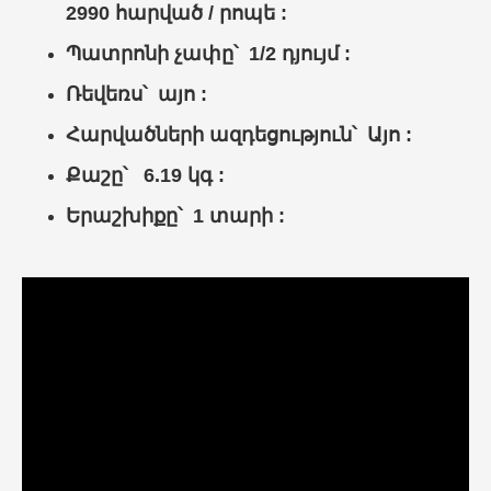
2990 հարված / րոպե :
Պատրոնի չափը՝ 1/2 դյույմ :
Ռեվեռս՝ այո :
Հարվածների ազդեցություն՝ Այո :
Քաշը՝ 6.19 կգ :
Երաշխիքը՝ 1 տարի :