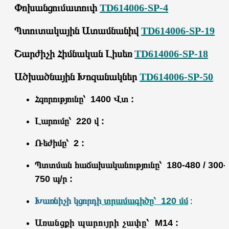
Փոխանցումատուփ
TD614006-SP-4
Պտուտակային Ատամնանիվ
TD614006-SP-19
Շարժիչի Հիմնական Լիսեռ
TD614006-SP-18
Ածխածնային Խոզանակներ
TD614006-SP-50
Հզորությունը՝ 1400 Վտ :
Լարումը՝ 220 վ :
Ռեժիմը՝ 2 :
Պտտման հաճախականությունը՝
180-480 / 300-
750
պ/ր :
Խառնիչի կցորդի
տրամագիծը՝ 120 մմ
:
Առանցքի պարույրի չափը՝
M14 :