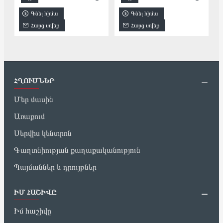
Գնել հիմա
Գնել հիմա
Հարց տվեք
Հարց տվեք
ՀՂՈՒՄՆԵՐ
Մեր մասին
Առաքում
Սերվիս կենտրոն
Գաղտնիության քաղաքականություն
Պայմաններ և դրույթներ
ԻՄ ՀԱՇԻՎԸ
Իմ հաշիվը