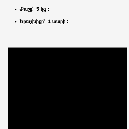
Քաշը՝ 5 կգ :
Երաշխիքը՝ 1 տարի :