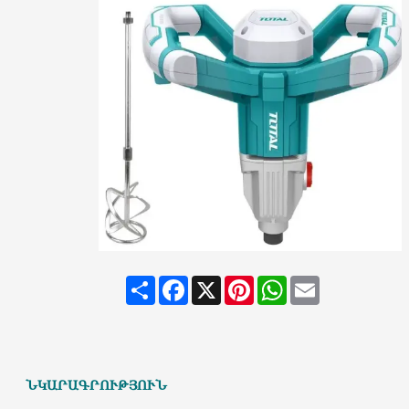
Share
Facebook
X
Pinterest
WhatsApp
Email
ՆԿԱՐԱԳՐՈՒԹՅՈՒՆ