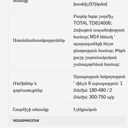
Տեսակը
խառնիչ(Միկսեռ)
Բարձր հզոր շարժիչ
TOTAL TD614006;
Հովացում ապահովության
համար; M14 հենակ ՝
Առանձնահատկություններ
պարագաների հեշտ
ընտրության համար; Թեթև
քաշը շարունակական
շահագործման համար;
Արագության հսկողություն
Ռեժիմներ և
՝ մինչև 6 արագություն: 1
գործառույթներ
Ռեժիմ: 180-480 / 2
Ռեժիմ: 300-750 պ/ր
Շարժիչի տեսակը
Էլեկրական
ԿԱՌՈՒՑՎԱԾՔ