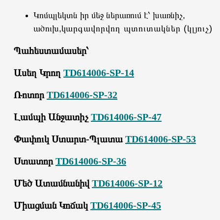
Կոմպլեկտն իր մեջ ներառում է՝ խառնիչ,
ածուխ,կ
արգավորվող պտուտակներ (կլյուչ) :
Պահեստամասեր՝
Ասեղ Կրող
TD614006-SP-14
Ռոտոր
TD614006-SP-32
Լամպի Անջատիչ
TD614006-SP-47
Փափուկ Ստարտ-Պլատա
TD614006-SP-53
Ստատոր
TD614006-SP-36
Մեծ Ատամնանիվ
TD614006-SP-12
Միացման Կոճակ
TD614006-SP-45