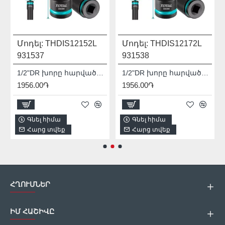
Մոդել:
THDIS12152L
Մոդել:
THDIS12172L
931537
931538
1/2"DR խորը հարվածային գլխիկ TOTAL THDIS12152L
1/2"DR խորը հարվածային գլխիկ TOTAL THDIS12172L
1956.00֏
1956.00֏
Գնել հիմա
Գնել հիմա
Հարց տվեք
Հարց տվեք
ՀՂՈՒՄՆԵՐ
ԻՄ ՀԱՇԻՎԸ