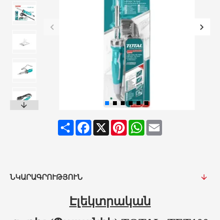
Share
Facebook
X
Pinterest
WhatsApp
Email
ՆԿԱՐԱԳՐՈՒԹՅՈՒՆ
Էլեկտրական