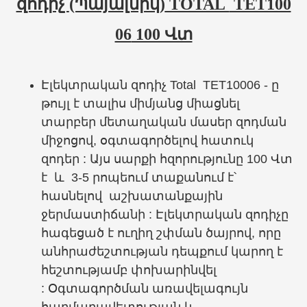
զոդիչ
(Պայալնիկ)
TOTAL
TET100
06
100 Վտ
Էլեկտրական զոդիչ Total TET10006 - ը
թույլ է տալիս միմյանց միացնել
տարբեր մետաղական մասեր զոդման
միջոցով, օգտագործելով հատուկ
զոդեր : Այս սարքի հզորությունը 100 Վտ
է և 3-5 րոպեում տաքանում է՝
հասնելով աշխատանքային
ջերմաստիճանի : Էլեկտրական զոդիչը
հագեցած է ուղիղ շփման ծայրով, որը
անհրաժեշտության դեպքում կարող է
հեշտությամբ փոխարինվել
:
Օգտագործման առավելագույն