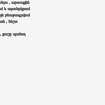
ելու , արտաքին
ւմ և արտերկրում
ն բնութագրվում
ան , հեշտ
 , քաշը պահող