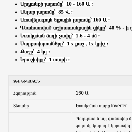
Արդյունքի լարումը՝ 10 - 160 Ա :
Անլար լարումը՝ 85 Վ :
Առավելագույն ելքային լարումը՝ 160 Ա :
Գնահատված աշխատանքային ցիկլը՝
40 % - ի 
Եռակցման ձողի չափը՝ 1.6 - 4 մմ :
Սարքավորումները՝
1 x քաշ , 1x կրիչ :
Քաշը՝ 4 կգ :
Երաշխիքը՝ 1 տարի :
ՏԵԽՆԻԿԱԿԱՆ
Հզորություն
160 Ա
Տեսակը
Եռակցման սարք Inverter
Պողպատ և այլ գունավոր մ
զոդումը կարող է կիրառվե