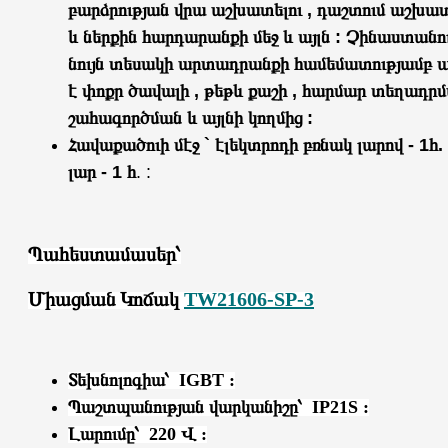
բարձրության վրա աշխատելու , դաշտում աշխատ
և ներքին հարդարանքի մեջ և այլն : Չինաստանո
նույն տեսակի արտադրանքի համեմատությամբ այ
է փոքր ծավալի , թեթև քաշի , հարմար տեղադրմ
շահագործման և այլնի կողմից :
Հավաքածուի մէջ ` էլեկտրոդի բռնակ լարով - 1հ.
լար - 1 հ
. :
Պահեստամասեր՝
Միացման Կոճակ
TW21606-SP-3
Տեխնոլոգիա՝
IGBT :
Պաշտպանության վարկանիշը՝
IP21S :
Լարումը՝ 220 Վ :