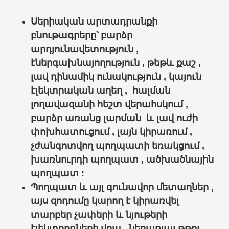
Սերիական արտադրանքի
բնութագրերը՝ բարձր
արդյունավետություն ,
էներգախնայողություն , թեթև քաշ ,
լավ դինամիկ ունակություն , կայուն
էլեկտրական աղեղ , հալման
լողավազանի հեշտ վերահսկում ,
բարձր առանց լարման և լավ ուժի
փոխհատուցում , լայն կիրառում ,
չժանգոտվող պողպատի եռակցում ,
խառնուրդի պողպատ , ածխածնային
պողպատ :
Պողպատ և այլ գունավոր մետաղներ ,
այս զոդումը կարող է կիրառվել
տարբեր չափերի և նյութերի
էլեկտրոդների վրա , ներառյալ թթու ,