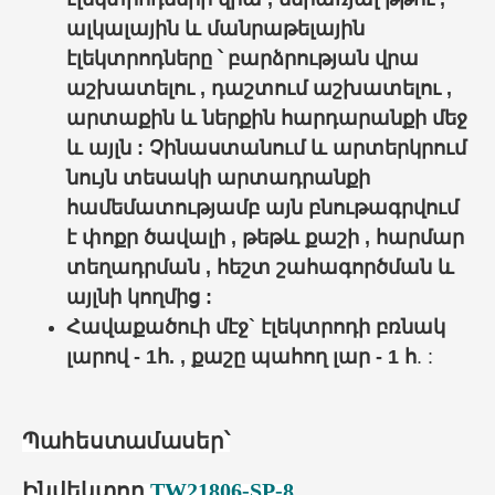
ալկալային և մանրաթելային
էլեկտրոդները ՝ բարձրության վրա
աշխատելու , դաշտում աշխատելու ,
արտաքին և ներքին հարդարանքի մեջ
և այլն : Չինաստանում և արտերկրում
նույն տեսակի արտադրանքի
համեմատությամբ այն բնութագրվում
է փոքր ծավալի , թեթև քաշի , հարմար
տեղադրման , հեշտ շահագործման և
այլնի կողմից :
Հավաքածուի մէջ` էլեկտրոդի բռնակ
լարով - 1հ. , քաշը պահող լար - 1 հ
. :
Պահեստամասեր՝
Ինվեկտոր
TW21806-SP-8