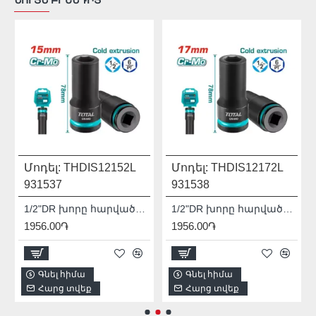
Մոդել:
THDIS12152L
Մոդել:
THDIS12172L
931537
931538
1/2"DR խորը հարվածային գլխիկ TOTAL THDIS12152L
1/2"DR խորը հարվածային գլխիկ TOTAL THDIS12172L
1956.00֏
1956.00֏
Գնել հիմա
Գնել հիմա
Հարց տվեք
Հարց տվեք