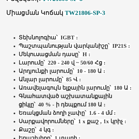
Միացման Կոճակ
TW21806-SP-3
Տեխնոլոգիա՝
IGBT :
Պաշտպանության վարկանիշը՝
IP21S :
Մեկուսացման դասը՝ H :
Լարումը՝ 220 - 240 վ ~ 50/60 Հց :
Արդյունքի լարումը՝ 10 - 180 Ա :
Անլար լարումը՝ 85 Վ :
Առավելագույն ելքային լարումը՝ 180 Ա :
Գնահատված աշխատանքային
ցիկլը՝
40 % - ի դեպքում 180 Ա :
Եռակցման ձողի չափը՝ 1.6 - 4 մմ :
Սարքավորումները՝ 1 x քաշ , 1x կրիչ :
Քաշը՝ 4 կգ :
Երաշխիքը՝ 1 տարի :