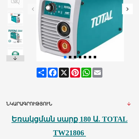
Share
Facebook
X
Pinterest
WhatsApp
Email
ՆԿԱՐԱԳՐՈՒԹՅՈՒՆ
Եռակցման սարք
180 Ա.
TOTAL
TW21806