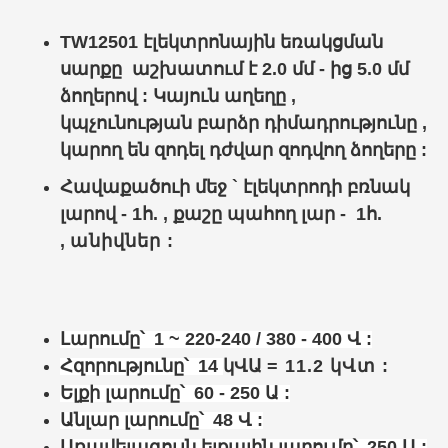
TW12501 էլեկտրոնային եռակցման
սարքը
աշխատում է 2.0 մմ - ից 5.0 մմ
ձողերով : Կայուն աղեղը ,
կպչունության բարձր դիմադրությունը ,
կարող են զոդել դժվար զոդվող ձողերը :
Հավաքած
ուի մեջ
` էլեկտրոդի բռնակ
լարով - 1հ. , քաշը պահող լար - 1հ.
,
անիվներ :
Լարումը՝
1 ~ 220-240 / 380 - 400
Վ :
Հզորությունը՝ 14
կՎԱ
= 11.2 կՎտ
:
Ելքի լարումը՝ 60 - 250 Ա :
Անլար լարումը՝ 48 Վ :
Առավելագույն ելքային լարումը՝ 250 Ա :