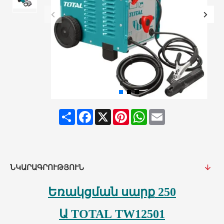
Share
Facebook
X
Pinterest
WhatsApp
Email
ՆԿԱՐԱԳՐՈՒԹՅՈՒՆ
Եռակցման սարք
250
Ա
TOTAL
TW12501