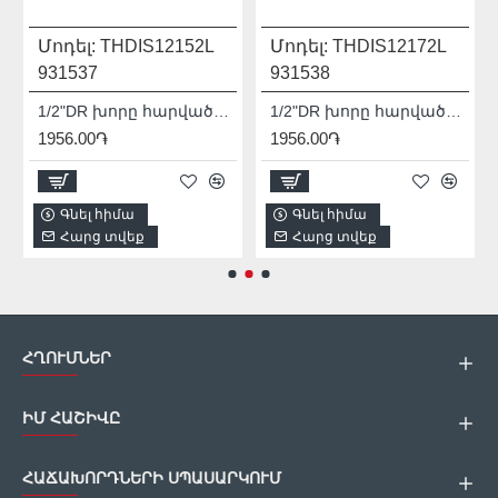
Մոդել:
THDIS12152L
Մոդել:
THDIS12172L
931537
931538
1/2"DR խորը հարվածային գլխիկ TOTAL THDIS12152L
1/2"DR խորը հարվածային գլխիկ TOTAL THDIS12172L
1956.00֏
1956.00֏
Գնել հիմա
Գնել հիմա
Հարց տվեք
Հարց տվեք
ՀՂՈՒՄՆԵՐ
ԻՄ ՀԱՇԻՎԸ
ՀԱՃԱԽՈՐԴՆԵՐԻ ՍՊԱՍԱՐԿՈՒՄ