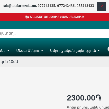
077242435, 077242436, 055242423
sale@totalarmenia.am,
ԱՆՎՃԱՐ ԱՌԱՔՈՒՄ ՀԱՅԱՍՏԱՆՈՒՄ:
անկ
Մեգա Մենյու
Ամբողջական լայնություն
Հ
իկոն 10մմ
2300.00֏
Գինը բոնուսային միավ