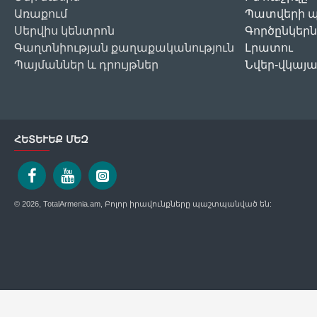
Առաքում
Պատվերի պ
Սերվիս կենտրոն
Գործընկերն
Գաղտնիության քաղաքականություն
Լրատու
Պայմաններ և դրույթներ
Նվեր-վկայ
ՀԵՏԵՒԵՔ ՄԵԶ
© 2026, TotalArmenia.am, Բոլոր իրավունքները պաշտպանված են: