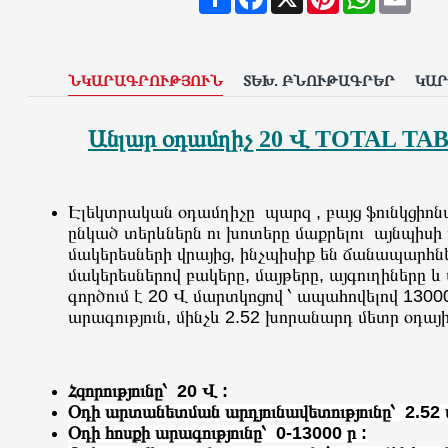
ՆԿԱՐԱԳՐՈՒԹՅՈՒՆ
ՏԵԽ. ԲՆՈՒԹԱԳՐԵՐ
ԿԱ
Անլար օդամղիչ 20 Վ TOTAL TAB
Էլեկտրական օդամղիչը պարզ , բայց ֆունկցիոնա
ընկած տերևներն ու խոտերը մաքրելու այնպիս
մակերեսների վրայից, ինչպիսիք են ճանապարհն
մակերեսներով բակերը, մայթերը, այգուղիները և 
գործում է 20 Վ մարտկոցով ՝ ապահովելով 130
արագություն, մինչև 2.52 խորանարդ մետր օդայի
Հզորությունը՝ 20 Վ :
Օդի արտանետման արդյունավետությունը՝ 2.52 մ 
Օդի հոսքի արագությունը՝ 0-13000 ր :