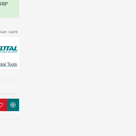
ՃԱՐ
ԵՐ. 11679
otal Tools