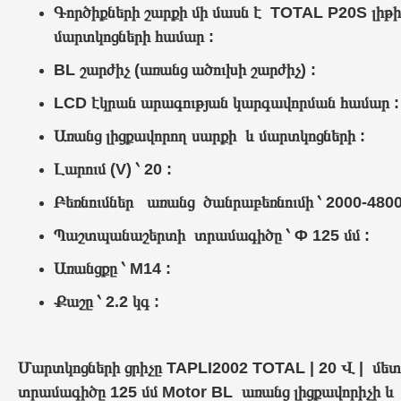
Գործիքների շարքի մի մասն է
TOTAL P20S լիթիո
մարտկոցների համար :
BL շարժիչ (առանց ածուխի շարժիչ) :
LCD էկրան արագության կարգավորման համար :
Առանց լիցքավորող սարքի և մարտկոցների :
Լարում (V) ՝ 20 :
Բեռնումներ առանց ծանրաբեռնումի ՝ 2000-4800 
Պաշտպանաշերտի տրամագիծը ՝ Φ 125 մմ :
Առանցքը ՝ M14 :
Քաշը ՝ 2.2 կգ :
Մարտկոցների ցրիչը TAPLI2002 TOTAL | 20 Վ | մ
տրամագիծը 125 մմ Motor BL
առանց լիցքավորիչի և