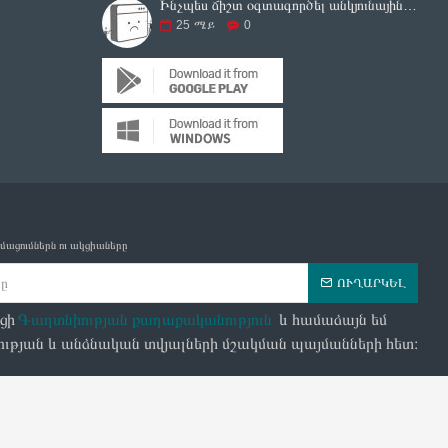
Ինչպես ճիշտ օգտագործել անկյունային հղկող սարքը
25
ሜይ
0
մացումներն ու ակցիաները
ՈՒՂԱՐԿԵԼ
ցի
Գաղտնիության քաղաքականություն
և համաձայն եմ
ւթյան և անձնական տվյալների մշակման պայմանների հետ։