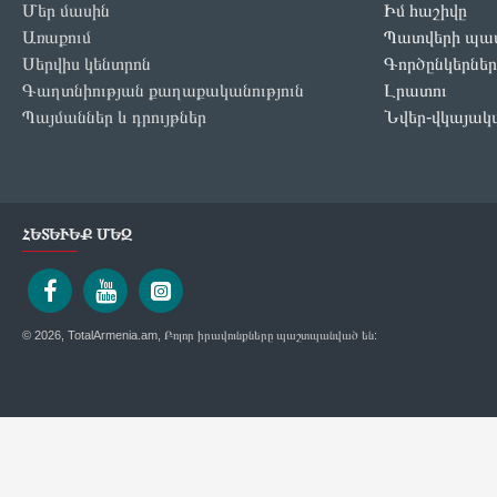
Մեր մասին
Իմ հաշիվը
Առաքում
Պատվերի պատ
Սերվիս կենտրոն
Գործընկերներ
Գաղտնիության քաղաքականություն
Լրատու
Պայմաններ և դրույթներ
Նվեր-վկայակ
ՀԵՏԵՒԵՔ ՄԵԶ
© 2026, TotalArmenia.am, Բոլոր իրավունքները պաշտպանված են: