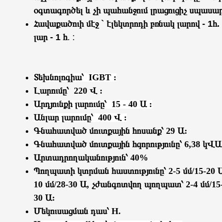
օգտագործել և չի պահանջում լրացուցիչ սպասար
Հավաքածուի մէջ ` էլեկտրոդի բռնակ լարով - 1հ.
լար - 1 հ
. :
Տեխնոլոգիա՝
IGBT :
Լարումը՝ 220 Վ :
Արդյունքի լարումը՝ 15 - 40 Ա :
Անլար լարումը՝ 400 Վ :
Գնահատված մուտքային հոսանք՝ 29 Ա:
Գնահատված մուտքային հզորությունը՝ 6,38 կՎԱ
Արտադրողականություն՝ 40%
Պողպատի կտրման հաստությունը՝ 2-5 մմ/15-20 Ա,
10 մմ/28-30 Ա, չժանգոտվող պողպատ՝ 2-4 մմ/15-2
30 Ա:
Մեկուսացման դաս՝ H.