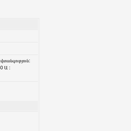
վտանգություն:
0 Ա :