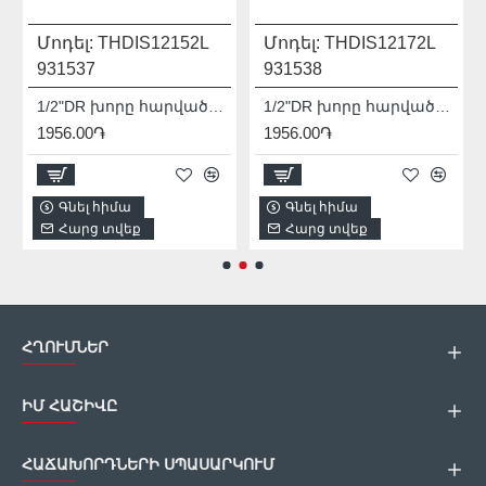
Մոդել:
THDIS12152L
Մոդել:
THDIS12172L
931537
931538
1/2"DR խորը հարվածային գլխիկ TOTAL THDIS12152L
1/2"DR խորը հարվածային գլխիկ TOTAL THDIS12172L
1956.00֏
1956.00֏
Գնել հիմա
Գնել հիմա
Հարց տվեք
Հարց տվեք
ՀՂՈՒՄՆԵՐ
ԻՄ ՀԱՇԻՎԸ
ՀԱՃԱԽՈՐԴՆԵՐԻ ՍՊԱՍԱՐԿՈՒՄ