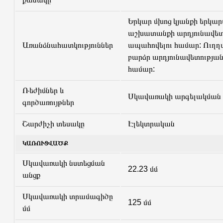
Երկար մխոց կյանքի երկա
աշխատանքի արդյունավետո
Առանձնահատկություններ
ապահովելու համար: Ուղղ
բարձր արդյունավետության
համար:
Ռեժիմներ և
Սկավառակի արգելակման 
գործառույթներ
Շարժիչի տեսակը
Էլեկտրական
ԿԱՌՈՒՑՎԱԾՔ
Սկավառակի նստեցման
22.23 մմ
անցք
Սկավառակի տրամագիծը
125 մմ
մմ