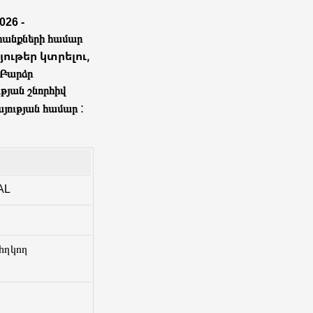
026 -
անքների համար
ութեր կտրելու,
Բարձր
թյան շնորհիվ
:
այության համար
AL
հղկող