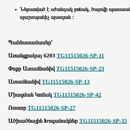
Ներառված է օժանդակ բռնակ, ծալովի պտուտա
պաշտպանիչ պատյան :
Պահեստամասեր՝
Առանցքակալ 6203
TG11515026-SP-11
Փոքր Ատամնանիվ
TG11515026-SP-23
Ատամնանիվ
TG11515026-SP-13
Միացման Կոճակ
TG11515026-SP-42
Ռոտոր
TG11515026-SP-27
Ածխածնային Խոզանակներ
TG11515026-SP-35