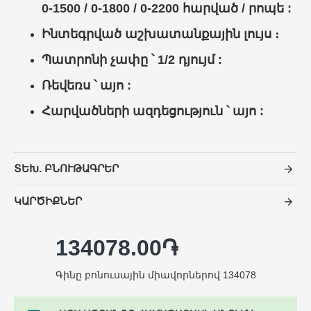
0-1500 / 0-1800 / 0-2200
հարված / րոպե :
Ինտեգրված աշխատանքային լույս ։
Պատրոնի չափը ՝ 1/2 դյույմ :
Ռեվեռս ՝ այո :
Հարվածների ազդեցություն ՝ այո :
ՏԵԽ. ԲՆՈՒԹԱԳՐԵՐ
ԿԱՐԾԻՔՆԵՐ
134078.00֏
Գինը բոնուսային միավորներով 134078