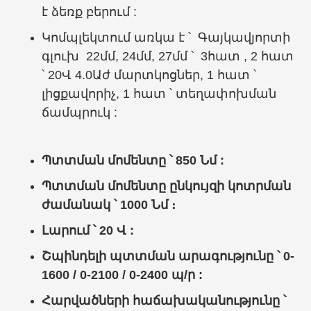
է ձեռք բերում :
Կոմպլեկտում առկա է ՝ Գայկավյորտի
գլուխ 22մմ, 24մմ, 27մմ ՝ 3հատ , 2 հատ
՝ 20Վ 4.0Աժ մարտկոցներ, 1 հատ ՝
լիցքավորիչ, 1 հատ ՝ տեղափոխման
ճամպրուկ :
Պտտման մոմենտը ՝ 850 Նմ :
Պտտման մոմենտը ընկույզի կոտրման
ժամանակ ՝ 1000 Նմ ։
Լարում
՝ 20 Վ :
Շպինդելի պտտման արագությունը ՝
0-
1600 / 0-2100 / 0-2400
պ/ր :
Հարվածների հաճախականությունը ՝