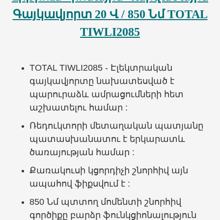
Գայկավյորտ 20 Վ / 850 Նմ TOTAL
TIWLI2085
TOTAL TIWLI2085 - Էլեկտրական
գայկավյորտը նախատեսված է
պարուրաձև ամրացումների հետ
աշխատելու համար :
Ռեդուկտորի մետաղական պատյանը
պատասխանատու է երկարատև
ծառայության համար :
Քառակուսի կցորդիչի շնորհիվ այն
ապահով ֆիքսվում է :
850 Նմ պտտող մոմենտի շնորհիվ
գործիքը բարձր ֆունկցիոնալություն