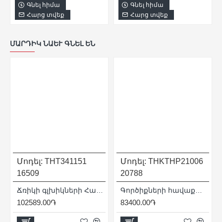
Գնել հիմա
Գնել հիմա
Հարց տվեք
Հարց տվեք
ՄԱՐԴԻԿ ՆԱԵՒ ԳՆԵԼ ԵՆ
Մոդել:
THT341151
Մոդել:
THKTHP21006
16509
20788
Ճռիկի գլխիկների Հավաքածու 3/4" 15 հատ
Գործիքների հավաքածու ՝ 100 հատ
102589.00֏
83400.00֏