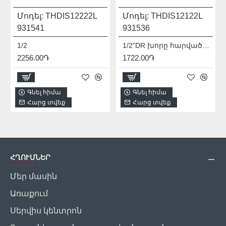
Մոդել:
THDIS12222L
Մոդել:
THDIS12122L
931541
931536
1/2
1/2"DR խորը հարվածային գլխիկ TOTAL THDIS12122L
2256.00֏
1722.00֏
Գնել հիմա
Գնել հիմա
Հարց տվեք
Հարց տվեք
ՀՂՈՒՄՆԵՐ
Մեր մասին
Առաքում
Սերվիս կենտրոն