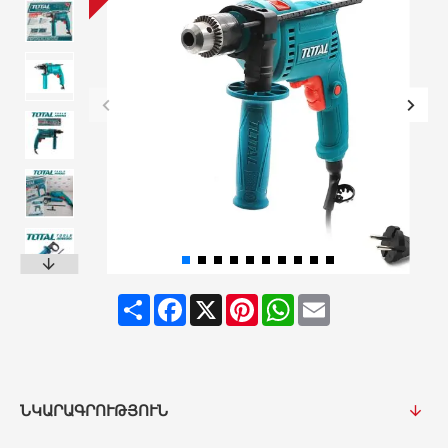
Share
Facebook
X
Pinterest
WhatsApp
Email
ՆԿԱՐԱԳՐՈՒԹՅՈՒՆ