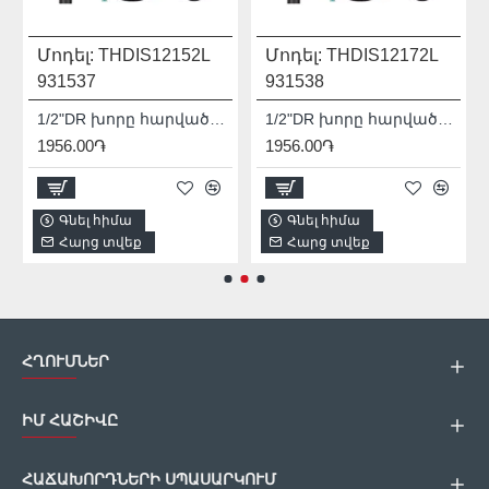
Մոդել:
THDIS12152L
Մոդել:
THDIS12172L
931537
931538
1/2"DR խորը հարվածային գլխիկ TOTAL THDIS12152L
1/2"DR խորը հարվածային գլխիկ TOTAL THDIS12172L
1956.00֏
1956.00֏
Գնել հիմա
Գնել հիմա
Հարց տվեք
Հարց տվեք
ՀՂՈՒՄՆԵՐ
ԻՄ ՀԱՇԻՎԸ
ՀԱՃԱԽՈՐԴՆԵՐԻ ՍՊԱՍԱՐԿՈՒՄ