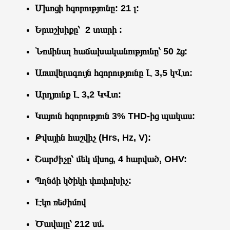
Մխոցի հզորությունը: 21 լ:
Երաշխիքը՝ 2 տարի :
Նոմինալ հաճախականությունը՝ 50 Հց:
Առավելագույն հզորությունը Լ 3,5 կՎտ:
Արդյունք Լ 3,2 ԿՎտ:
Կայուն հզորություն 3% THD-ից պակաս:
Թվային հաշվիչ (Hrs, Hz, V):
Շարժիչը՝ մեկ մխոց, 4 հարված, OHV:
Պղնձի կծիկի փոփոխիչ:
Էկո ռեժիմով
Ծավալը՝ 212 սմ.