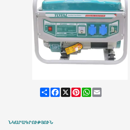
Share
Facebook
X
Pinterest
WhatsApp
Email
ՆԿԱՐԱԳՐՈՒԹՅՈՒՆ