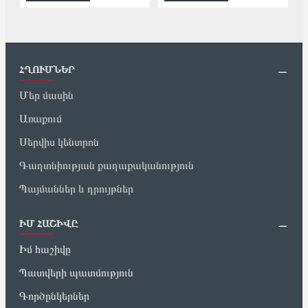
ՀՂՈՒՄՆԵՐ
Մեր մասին
Առաքում
Սերվիս կենտրոն
Գաղտնիության քաղաքականություն
Պայմաններ և դրույթներ
ԻՄ ՀԱՇԻՎԸ
Իմ հաշիվը
Պատվերի պատմություն
Գործընկերներ