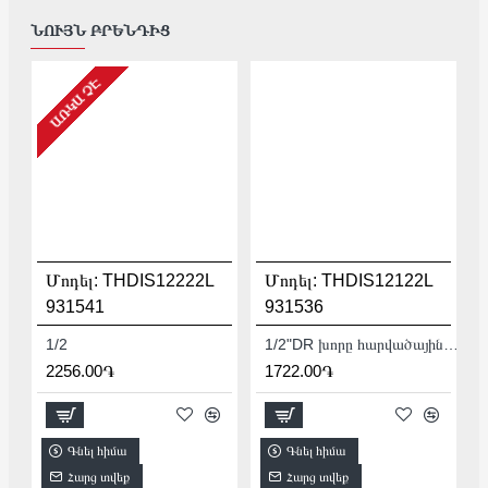
ՆՈՒՅՆ ԲՐԵՆԴԻՑ
ԱՌԿԱ ՉԷ
Մոդել:
THDIS12222L
Մոդել:
THDIS12122L
931541
931536
1/2
1/2"DR խորը հարվածային գլխիկ TOTAL THDIS12122L
2256.00֏
1722.00֏
Գնել հիմա
Գնել հիմա
Հարց տվեք
Հարց տվեք