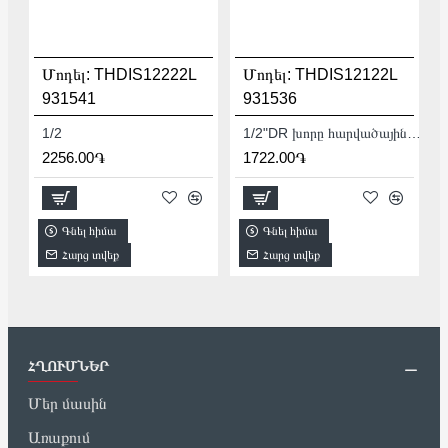
Մոդել:
THDIS12222L
Մոդել:
THDIS12122L
931541
931536
1/2
1/2"DR խորը հարվածային գլխիկ TOTAL THDIS12122L
2256.00֏
1722.00֏
Գնել հիմա
Գնել հիմա
Հարց տվեք
Հարց տվեք
ՀՂՈՒՄՆԵՐ
Մեր մասին
Առաքում