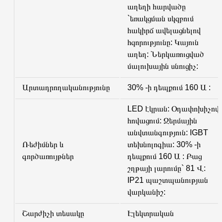
աղեղի հարվածը
`եռակցման սկզբում
հակիրճ ավելացնելով
հզորությունը: Կայուն
աղեղ: Ներկառուցված
մալուխային սնուցիչ:
Արտադրողականությունը
30% -ի դեպքում 160 Ա :
LED էկրան: Օդափոխիչով
հովացում: Ջերմային
անվտանգություն: IGBT
Ռեժիմներ և
տեխնոլոգիա: 30% -ի
գործառույթներ
դեպքում 160 Ա : Բաց
շղթայի լարումը` 81 Վ:
IP21 պաշտպանության
վարկանիշ:
Շարժիչի տեսակը
Էլեկտրական