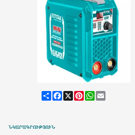
Share
Facebook
X
Pinterest
WhatsApp
Email
ՆԿԱՐԱԳՐՈՒԹՅՈՒՆ