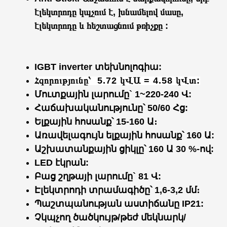
էլեկտրոդը կպչում է, խնամելով մաս
ը
,
էլեկտրոդ
ը
և հեշտացնում թռիչքը :
IGBT inverter տեխնոլոգիա:
Հզորությունը՝ 5.72 կՎԱ
= 4.58 կՎտ
:
Մուտքային լարումը` 1~220-240 Վ:
Հաճախականությունը՝ 50/60 Հց:
Ելքային հոսանք՝ 15-160 Ա։
Առավելագույն ելքային հոսանք՝ 160 Ա:
Աշխատանքային ​​ցիկլը՝ 160 Ա 30 %-ով:
LED էկրան:
Բաց շղթայի լարումը` 81 Վ:
Էլեկտրոդի տրամագիծը՝ 1,6-3,2 մմ։
Պաշտպանության աստիճանը IP21:
Չկպչող ծածկույթ/թեժ մեկնարկ/