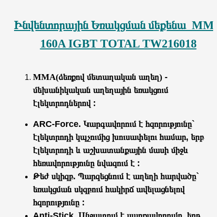
Ինվենտորային Եռակցման մեքենա MM
160A IGBT TOTAL TW216018
MMA(ձեռքով մետաղական աղեղ)
-
մեխանիկական աղեղային եռակցում
էլեկտրոդներով :
ARC-Force. Կարգավորում է հզորությունը`
էլեկտրոդի կպչումից խուսափելու համար, երբ
էլեկտրոդի և աշխատանքային մասի միջև
հեռավորությունը նվազում է :
Թեժ սկիզբ. Պարզեցնում է աղեղի հարվածը`
եռակցման սկզբում հակիրճ ավելացնելով
հզորությունը :
Anti-Stick. Անջատում է սարքավորումը, երբ