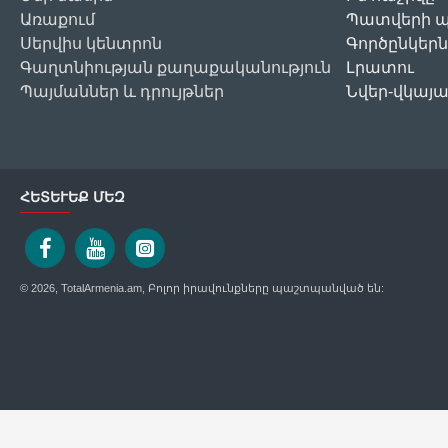
Առաքում
Պատվերի պ
Սերվիս կենտրոն
Գործընկերն
Գաղտնիության քաղաքականություն
Լրատու
Պայմաններ և դրույթներ
Նվեր-վկայ
ՀԵՏԵՒԵՔ ՄԵԶ
© 2026, TotalArmenia.am, Բոլոր իրավունքները պաշտպանված են: