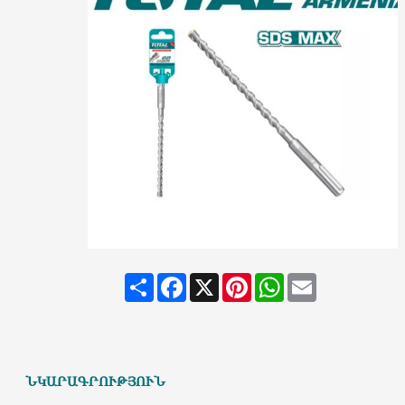
Share
Facebook
X
Pinterest
WhatsApp
Email
ՆԿԱՐԱԳՐՈՒԹՅՈՒՆ