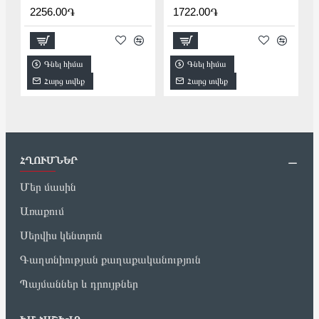
2256.00֏
1722.00֏
Գնել հիմա
Գնել հիմա
Հարց տվեք
Հարց տվեք
ՀՂՈՒՄՆԵՐ
Մեր մասին
Առաքում
Սերվիս կենտրոն
Գաղտնիության քաղաքականություն
Պայմաններ և դրույթներ