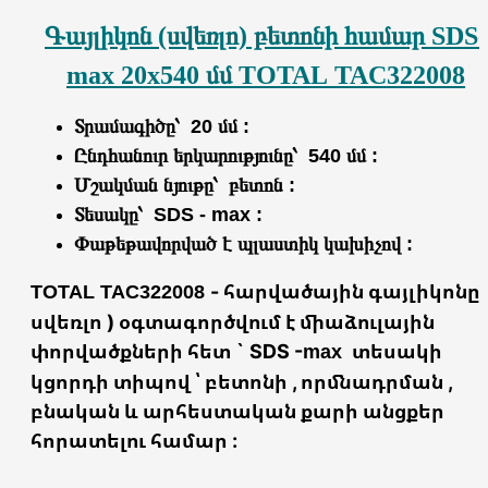
Գայլիկոն (սվեռլո) բետոնի համար SDS-
max 20x540 մմ
TOTAL
TAC322008
Տրամագիծը՝ 20 մմ :
Ընդհանուր երկարությունը՝ 540 մմ :
Մշակման նյութը՝ բետոն :
Տեսակը՝ SDS - max :
Փաթեթավորված է պլաստիկ կախիչով :
- հարվածային գայլիկոնը 
TOTAL
TAC322008
սվեռլո ) օգտագործվում է միաձուլային
փորվածքների հետ ` SDS -
տեսակի
max
կցորդի տիպով ՝ բետոնի , որմնադրման ,
բնական և արհեստական քարի անցքեր
հորատելու համար :