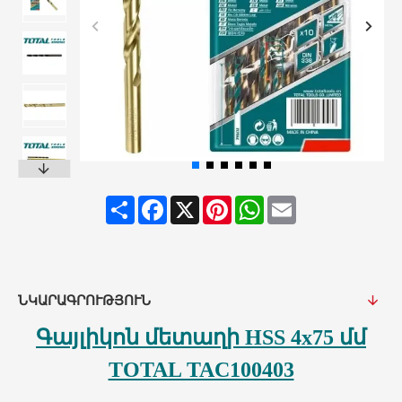
Share
Facebook
X
Pinterest
WhatsApp
Email
ՆԿԱՐԱԳՐՈՒԹՅՈՒՆ
Գայլիկոն մետաղի HSS 4x75 մմ
TOTAL TAC100403