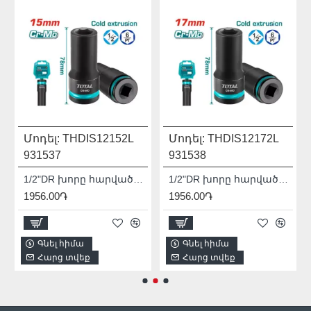
Մոդել:
THDIS12152L
Մոդել:
THDIS12172L
931537
931538
1/2"DR խորը հարվածային գլխիկ TOTAL THDIS12152L
1/2"DR խորը հարվածային գլխիկ TOTAL THDIS12172L
1956.00֏
1956.00֏
Գնել հիմա
Գնել հիմա
Հարց տվեք
Հարց տվեք