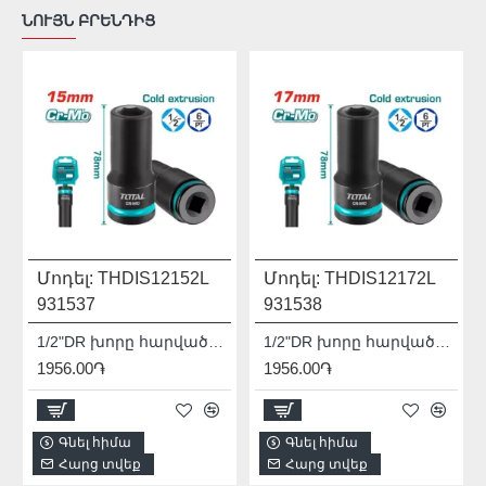
ՆՈՒՅՆ ԲՐԵՆԴԻՑ
Մոդել:
THDIS12152L
Մոդել:
THDIS12172L
931537
931538
1/2"DR խորը հարվածային գլխիկ TOTAL THDIS12152L
1/2"DR խորը հարվածային գլխիկ TOTAL THDIS12172L
1956.00֏
1956.00֏
Գնել հիմա
Գնել հիմա
Հարց տվեք
Հարց տվեք