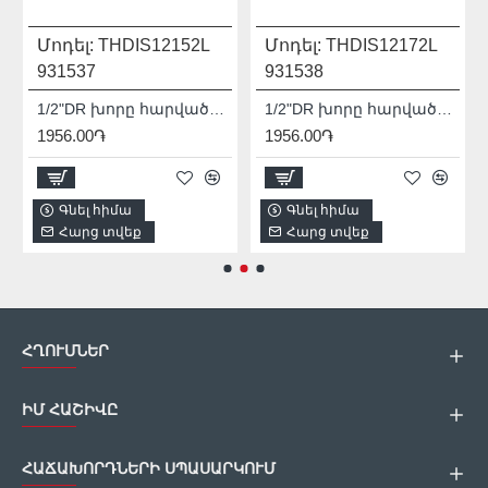
Մոդել:
THDIS12152L
Մոդել:
THDIS12172L
931537
931538
1/2"DR խորը հարվածային գլխիկ TOTAL THDIS12152L
1/2"DR խորը հարվածային գլխիկ TOTAL THDIS12172L
1956.00֏
1956.00֏
Գնել հիմա
Գնել հիմա
Հարց տվեք
Հարց տվեք
ՀՂՈՒՄՆԵՐ
ԻՄ ՀԱՇԻՎԸ
ՀԱՃԱԽՈՐԴՆԵՐԻ ՍՊԱՍԱՐԿՈՒՄ