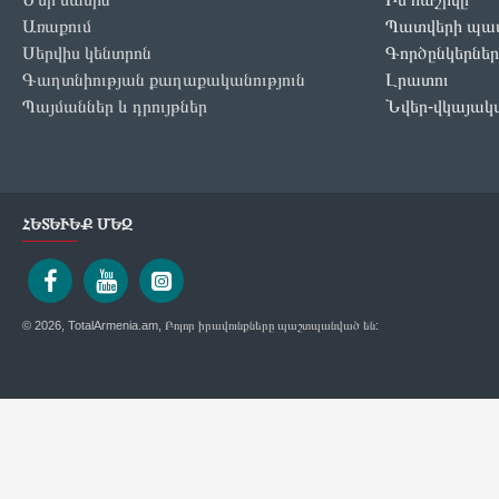
Առաքում
Պատվերի պատ
Սերվիս կենտրոն
Գործընկերներ
Գաղտնիության քաղաքականություն
Լրատու
Պայմաններ և դրույթներ
Նվեր-վկայակ
ՀԵՏԵՒԵՔ ՄԵԶ
© 2026, TotalArmenia.am, Բոլոր իրավունքները պաշտպանված են: