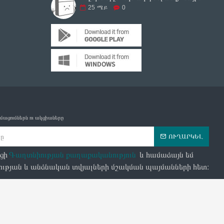
25
ሜይ
0
մացումներն ու ակցիաները
ՈՒՂԱՐԿԵԼ
ցի
Գաղտնիության քաղաքականություն
և համաձայն եմ
ւթյան և անձնական տվյալների մշակման պայմանների հետ։