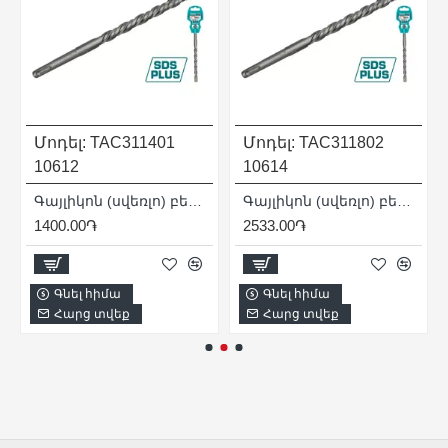
Մոդել:
TAC311401
Մոդել:
TAC311802
10612
10614
Գայլիկոն (սվեռլո) բետոնի համար SDS-plus 14x210 մմ
Գայլիկոն (սվեռլո) բետոնի համար SDS-plus 18x210 մմ
1400.00֏
2533.00֏
Գնել հիմա
Գնել հիմա
Հարց տվեք
Հարց տվեք