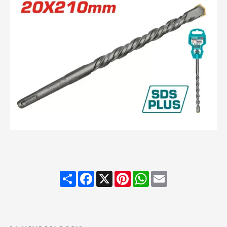
Share
Facebook
X
Pinterest
WhatsApp
Email