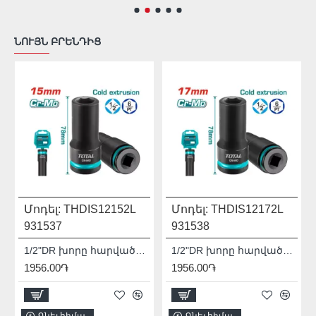
ՆՈՒՅՆ ԲՐԵՆԴԻՑ
Մոդել:
THDIS12152L
Մոդել:
THDIS12172L
931537
931538
1/2"DR խորը հարվածային գլխիկ TOTAL THDIS12152L
1/2"DR խորը հարվածային գլխիկ TOTAL THDIS12172L
1956.00֏
1956.00֏
Գնել հիմա
Գնել հիմա