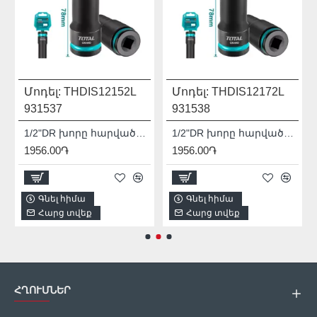
Մոդել:
THDIS12152L
Մոդել:
THDIS12172L
931537
931538
1/2"DR խորը հարվածային գլխիկ TOTAL THDIS12152L
1/2"DR խորը հարվածային գլխիկ TOTAL THDIS12172L
1956.00֏
1956.00֏
Գնել հիմա
Գնել հիմա
Հարց տվեք
Հարց տվեք
ՀՂՈՒՄՆԵՐ