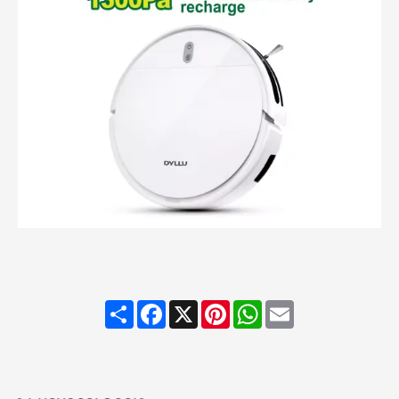
Share
Facebook
X
Pinterest
WhatsApp
Email