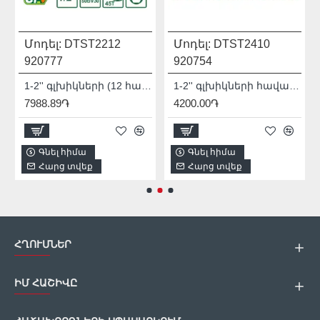
Մոդել:
DTST2212
Մոդել:
DTST2410
920777
920754
1-2'' գլխիկների (12 հատ) հավաքածու DYLLU DTST2212 10-24մմ
1-2'' գլխիկների հավաքածու (10 հատ) DYLLU DTST2410 10-24մմ
7988.89֏
4200.00֏
Գնել հիմա
Գնել հիմա
Հարց տվեք
Հարց տվեք
ՀՂՈՒՄՆԵՐ
ԻՄ ՀԱՇԻՎԸ