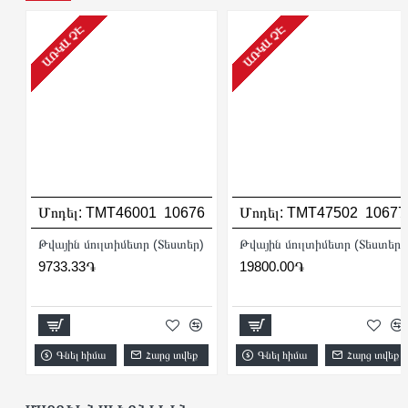
ԱՌԿԱ ՉԷ
ԱՌԿԱ ՉԷ
Մոդել:
TMT46001
10676
Մոդել:
TMT47502
10677
Թվային մուլտիմետր (Տեստեր)
Թվային մուլտիմետր (Տեստեր)
9733.33֏
19800.00֏
Գնել հիմա
Հարց տվեք
Գնել հիմա
Հարց տվեք