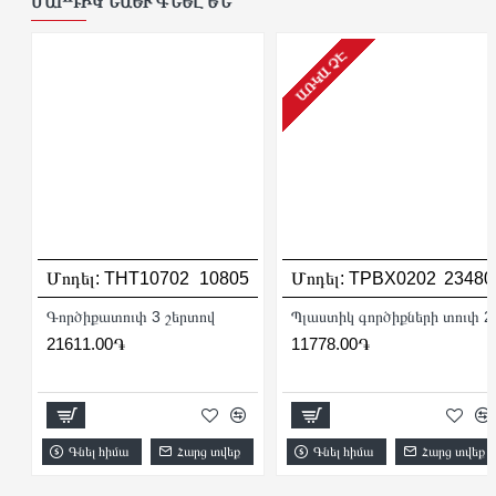
ՄԱՐԴԻԿ ՆԱԵՒ ԳՆԵԼ ԵՆ
ԱՌԿԱ ՉԷ
Մոդել:
THT10702
10805
Մոդել:
TPBX0202
23480
Գործիքատուփ 3 շերտով
Պլաստիկ գործիքների տուփ 2
21611.00֏
11778.00֏
Գնել հիմա
Հարց տվեք
Գնել հիմա
Հարց տվեք