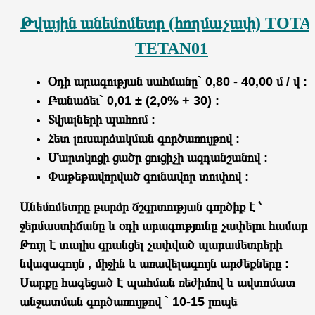
Թվային անեմոմետր (հողմաչափ) TOTA
TETAN01
Օդի արագության սահմանը` 0,80 - 40,00 մ / վ :
Բանաձեւ` 0,01 ± (2,0% + 30) :
Տվյալների պահում :
Հետ լուսարձակման գործառույթով :
Մարտկոցի ցածր ցուցիչի ազդանշանով :
Փաթեթավորված գունավոր տուփով :
Անեմոմետրը բարձր ճշգրտության գործիք է ՝
ջերմաստիճանը և օդի արագությունը չափելու համար :
Թույլ է տալիս գրանցել չափված պարամետրերի
նվազագույն , միջին և առավելագույն արժեքները :
Սարքը հագեցած է պահման ռեժիմով և ավտոմատ
անջատման գործառույթով ` 10-15 րոպե