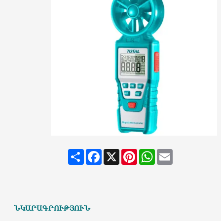
Share
Facebook
X
Pinterest
WhatsApp
Email
ՆԿԱՐԱԳՐՈՒԹՅՈՒՆ