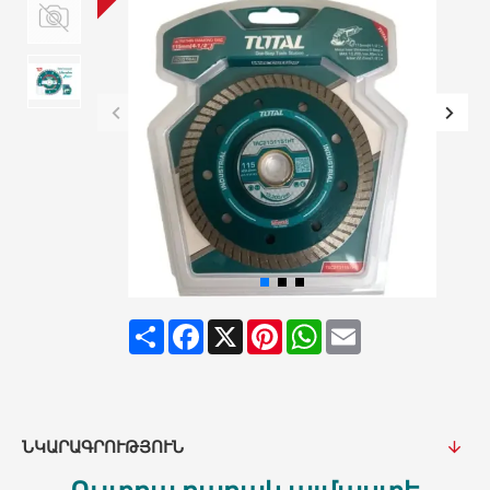
Share
Facebook
X
Pinterest
WhatsApp
Email
ՆԿԱՐԱԳՐՈՒԹՅՈՒՆ