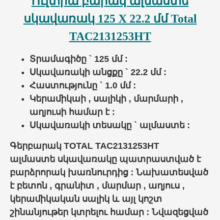
Ուլտրա բարակ ալմաստե
սկավառակ 125 X 22.2 մմ
Total
TAC2131253HT
Տրամագիծը ` 125 մմ :
Սկավառակի անցքը ` 22.2 մմ :
Հաստությունը ` 1.0 մմ :
Կերամիկաի , սալիկի , մարմարի ,
աղյուսի համար է :
Սկավառակի տեսակը ` ալմաստե :
Գերբարակ TOTAL TAC2131253HT
ալմաստե
սկավառակը
պատրաստված է
բարձրորակ խառնուրդից : Նախատեսված
է բետոն , գրանիտ , մարմար , աղյուս ,
կերամիկական սալիկ և այլ կոշտ
շինանյութեր կտրելու համար : Նվազեցված