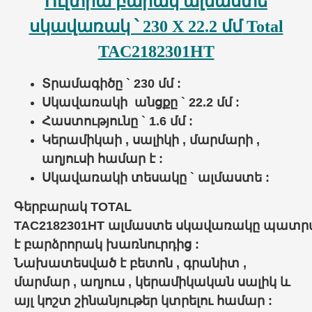
Ուլտրա բարակ ալմաստե
սկավառակ ՝ 230 X 22.2 մմ
Total
TAC2182301HT
Տրամագիծը ` 230 մմ :
Սկավառակի անցքը ` 22.2 մմ :
Հաստությունը ` 1.6 մմ :
Կերամիկաի , սալիկի , մարմարի ,
աղյուսի համար է :
Սկավառակի տեսակը ` ալմաստե :
Գերբարակ TOTAL
TAC2182301HT
ալմաստե
սկավառակը
պատր
է բարձրորակ խառնուրդից :
Նախատեսված է բետոն , գրանիտ ,
մարմար , աղյուս , կերամիկական սալիկ և
այլ կոշտ շինանյութեր կտրելու համար :