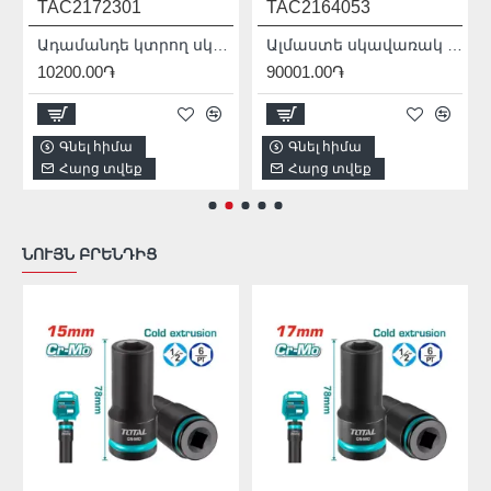
TAC2172301
TAC2164053
Ադամանդե կտրող սկավառակ լազերային եռակցմամբ TOTAL TAC2172301 230 մմ
Ալմաստե սկավառակ TOTAL TAC2164053
10200.00֏
90001.00֏
Գնել հիմա
Գնել հիմա
Հարց տվեք
Հարց տվեք
ՆՈՒՅՆ ԲՐԵՆԴԻՑ