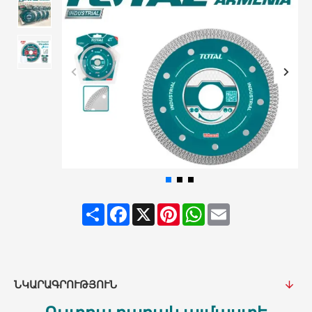
Share
Facebook
X
Pinterest
WhatsApp
Email
ՆԿԱՐԱԳՐՈՒԹՅՈՒՆ