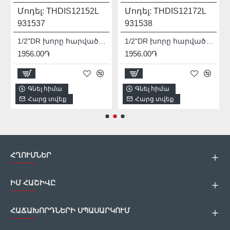
Մոդել:
THDIS12152L
Մոդել:
THDIS12172L
931537
931538
1/2"DR խորը հարվածային գլխիկ TOTAL THDIS12152L
1/2"DR խորը հարվածային գլխիկ TOTAL THDIS12172L
1956.00֏
1956.00֏
Գնել հիմա
Գնել հիմա
Հարց տվեք
Հարց տվեք
ՀՂՈՒՄՆԵՐ
ԻՄ ՀԱՇԻՎԸ
ՀԱՃԱԽՈՐԴՆԵՐԻ ՍՊԱՍԱՐԿՈՒՄ