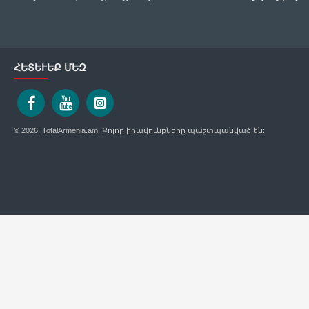
ՀԵՏԵՒԵՔ ՄԵԶ
© 2026, TotalArmenia.am, Բոլոր իրավունքները պաշտպանված են: