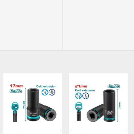
ԱՌԿԱ ՉԷ
ԱՌԿԱ ՉԷ