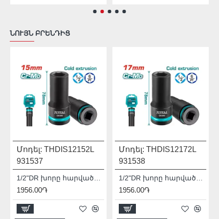
ՆՈՒՅՆ ԲՐԵՆԴԻՑ
Մոդել:
THDIS12152L
Մոդել:
THDIS12172L
931537
931538
1/2"DR խորը հարվածային գլխիկ TOTAL THDIS12152L
1/2"DR խորը հարվածային գլխիկ TOTAL THDIS12172L
1956.00֏
1956.00֏