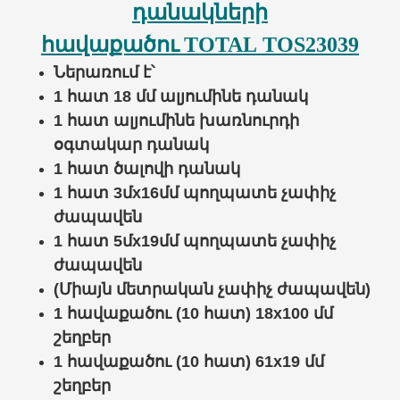
դանակների
հավաքածու TOTAL
TOS23039
Ներառում է
՝
1 հատ 18 մմ ալյումինե դանակ
1 հատ ալյումինե խառնուրդի
օգտակար դանակ
1 հատ ծալովի դանակ
1 հատ 3մx16մմ պողպատե չափիչ
ժապավեն
1 հատ 5մx19մմ պողպատե չափիչ
ժապավեն
(Միայն մետրական չափիչ ժապավեն)
1 հավաքածու (10 հատ) 18x100 մմ
շեղբեր
1 հավաքածու (10 հատ) 61x19 մմ
շեղբեր