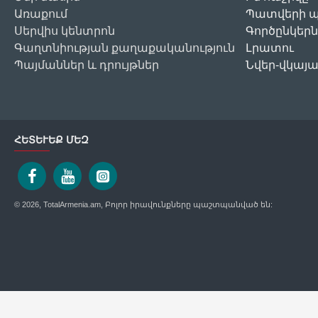
Առաքում
Պատվերի պ
Սերվիս կենտրոն
Գործընկերն
Գաղտնիության քաղաքականություն
Լրատու
Պայմաններ և դրույթներ
Նվեր-վկայ
ՀԵՏԵՒԵՔ ՄԵԶ
© 2026, TotalArmenia.am, Բոլոր իրավունքները պաշտպանված են: