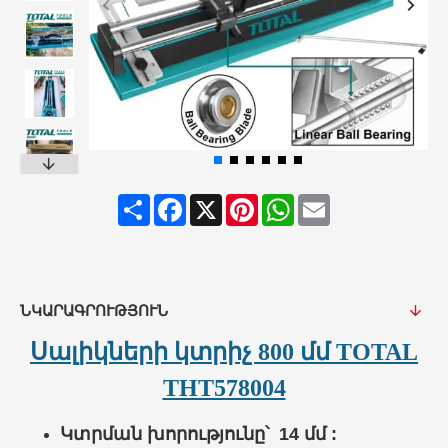
Share
Facebook
X
Pinterest
WhatsApp
Email
ՆԿԱՐԱԳՐՈՒԹՅՈՒՆ
Սալիկների կտրիչ 800 մմ TOTAL
THT578004
Կտրման խորությունը՝ 14 մմ :