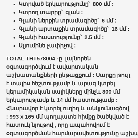
Կտրված երկարությունը՝ 800 մմ :
Կտրող տարրը՝ գլան :
Գլանի ներքին տրամագիծը՝ 6 մմ :
Գլանի արտաքին տրամագիծը՝ 16 մմ :
Գլանի հաստությունը՝ 2.5 մմ :
Ալյումինե չափիչով :
TOTAL THT578004 -ը լայնորեն
օգտագործվում է ավարտական
աշխատանքների ընթացքում : Սարքը թույլ
է տալիս հեշտությամբ և արագ կտրել
կերամիկական սալիկները մինչև 800 մմ
երկարությամբ և 14 մմ հաստությամբ :
Հնարավոր է կտրել ուղիղ և անկյունագծով
: 993 x 165 մմ պողպատե հիմքը ծածկված է
հատուկ նյութով , որը ապահովում է
օգտագործման
հարմարավետությունը
աշխ