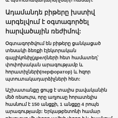
և պտուտակադարձիչների համար
:
Ադամանդե բիթերը խստիվ
արգելվում է օգտագործել
հարվածային ռեժիմով:
Օգտագործվում են
բիթ
երը ցանկացած
տեսակի ձեռքի էլեկտրական
գայլիկոնիչ(
дрел
)ների հետ համատեղ՝
փոփոխական արագությամբ և
հորատիչների(
перфоратор
) և հզոր
պտուտակադարձիչների հետ:
Աշխատանքը ցույց է տալիս բավականին
մեծ ռեսուրս, որը աղյուսը հորատելիս
հասնում է 150 անցքի, 1 անցքը 4 րոպե
արագությամբ: Երկաթբետոնի համար