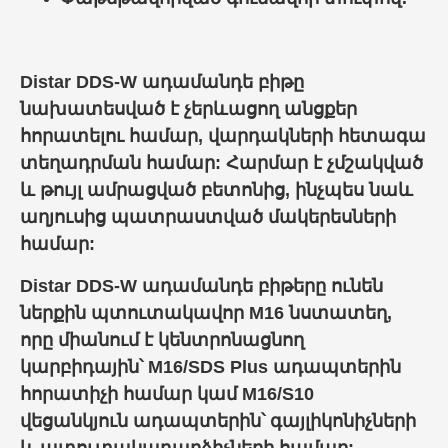
Distar DDS-W ադամանդե բիթը
նախատեսված է չերևացող անցքեր
հորատելու համար, վարդակների հետագա
տեղադրման համար: Հարմար է չմշակված
և թույլ ամրացված բետոնից, ինչպես նաև
աղյուսից պատրաստված մակերեսների
համար:
Distar DDS-W ադամանդե բիթերը
ունեն
ներքին պտուտակավոր M16 նստատեղ,
որը միանում է կենտրոնացնող
կարբիդային՝ M16/SDS Plus ադապտերին
հորատիչի համար կամ M16/S10
վեցանկյուն
ադապտերին՝
գայլիկոնիչների