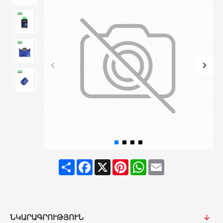
Share
Facebook
X
Pinterest
WhatsApp
Email
ՆԿԱՐԱԳՐՈՒԹՅՈՒՆ