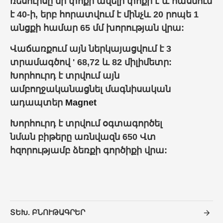
ռեսուրսը մի փոքր ավելի փոքր է և հասնում
է 40-ի, երբ հորատվում է մինչև 20 րոպե 1
անցքի համար 65 մմ խորության վրա:
Վաճառքում այն ներկայացվում է 3
տրամագծով ' 68,72 և 82 միլիմետր:
Խորհուրդ է տրվում այն
ամբողջականացնել մագնիսական
ադապտեր
Magnet
Խորհուրդ է տրվում օգտագործել
նման
բիթ
երը առնվազն 650 Վտ
հզորությամբ ձեռքի գործիքի վրա:
ՏԵԽ. ԲՆՈՒԹԱԳՐԵՐ