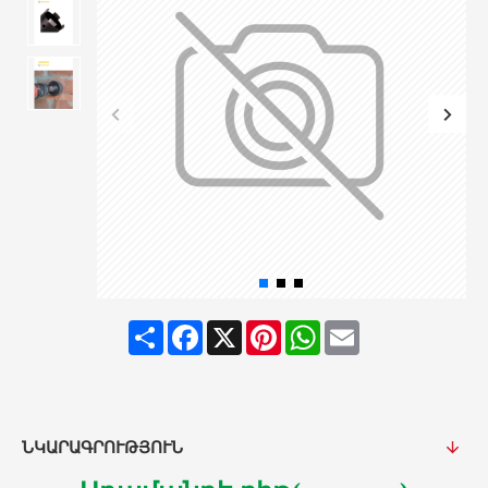
Share
Facebook
X
Pinterest
WhatsApp
Email
ՆԿԱՐԱԳՐՈՒԹՅՈՒՆ