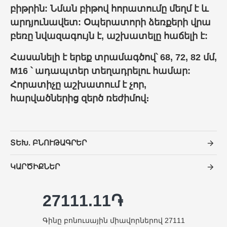
բիթ
րին: Նման
բիթ
ով հորատումը մեղմ է և
արդյունավետ: Օպերատորի ձեռքերի վրա
բեռը նվազագույն է, աշխատելը հաճելի է:
Հասանելի է երեք տրամագծով՝ 68, 72, 82 մմ,
M16 ՝ ադապտեր տեղադրելու համար:
Հորատիչը աշխատում է չոր,
հարվածներից զերծ ռեժիմով։
ՏԵԽ. ԲՆՈՒԹԱԳՐԵՐ
ԿԱՐԾԻՔՆԵՐ
27111.11֏
Գինը բոնուսային միավորներով 27111