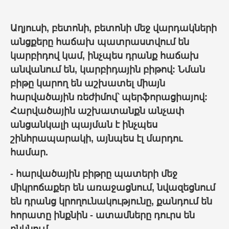
Աղյուսի, բետոնի, բետոնի մեջ վարդակների
անցքերը հաճախ պատրաստվում են
կարբիդով կամ, ինչպես դրանք հաճախ
անվանում են, կարբիդային
բիթ
ով: Նման
բիթ
ը կարող են աշխատել միայն
հարվածային ռեժիմով՝ պերֆորացիայով:
Հարվածային աշխատանքն անչափ
անցանկալի պայման է ինչպես
շինհրապարակի, այնպես էլ մարդու
համար.
- հարվածային
բիթ
րը պատերի մեջ
միկրոճաքեր են առաջացնում, նվազեցնում
են դրանց կրողունակությունը, քանդում են
հորատը ինքնին - ատամները դուրս են