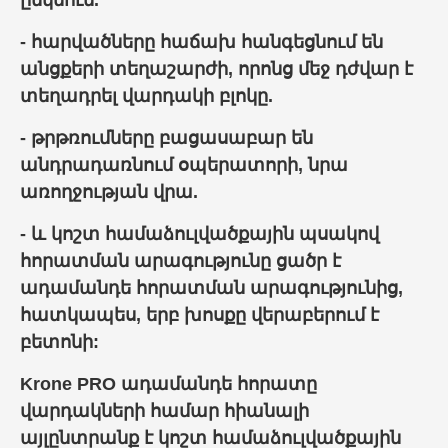
ընկնում.
- հարվածները հաճախ հանգեցնում են
անցքերի տեղաշարժի, որոնց մեջ դժվար է
տեղադրել վարդակի բլոկը.
- թրթռումները բացասաբար են
անդրադառնում օպերատորի, նրա
առողջության վրա.
- և կոշտ համաձուլվածքային պսակով
հորատման արագությունը ցածր է
ադամանդե հորատման արագությունից,
հատկապես, երբ խոսքը վերաբերում է
բետոնի:
Krone PRO ադամանդե հորատը
վարդակների համար հիանալի
այլընտրանք է կոշտ համաձուլվածքային